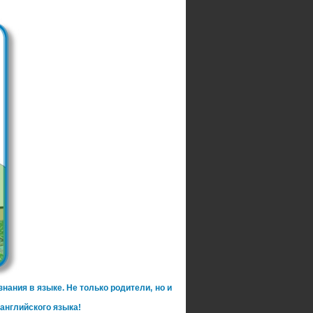
нания в языке. Не только родители, но и
 английского языка!