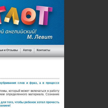
ьи и Отзывы
Автор
Контакты
убривания слов и фраз, а в процессе
темы, который может включаться в работу
нием определенного материала. Сознание
для того, чтобы ребенок хотел прочесть
ланием!