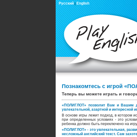
Русский
English
|
Познакомтесь с игрой «П
Теперь вы можете играть и говори
«ПОЛИГЛОТ» позволит Вам и Вашим де
увлекательной, азартной и интересной и
В основе игры лежит подход, в котором 
при определенных условиях - это услов
ребенка должно быть переключено на игру
«ПОЛИГЛОТ» - это увлекательная, разви
несложный английский текст. Сам захоте