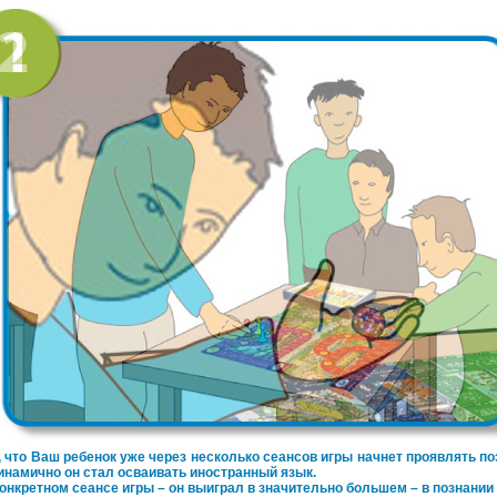
что Ваш ребенок уже через несколько сеансов игры начнет проявлять поз
инамично он стал осваивать иностранный язык.
онкретном сеансе игры – он выиграл в значительно большем – в познании